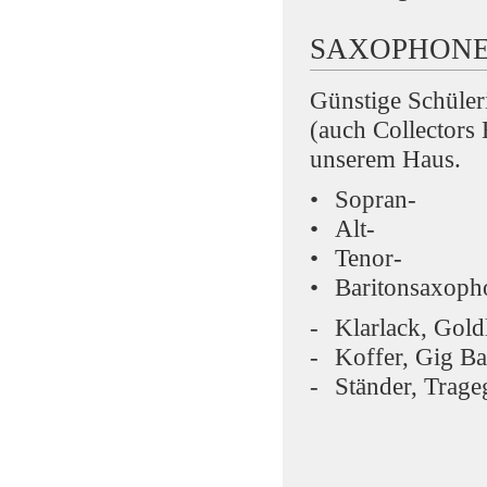
SAXOPHON
Günstige Schüler
(auch Collectors
unserem Haus.
Sopran-
Alt-
Tenor-
Baritonsaxoph
Klarlack, Goldl
Koffer, Gig Ba
Ständer, Trage