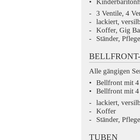
Kinderbaritonh
3 Ventile, 4 Ve
lackiert, versil
Koffer, Gig B
Ständer, Pfleg
BELLFRONT
Alle gängigen Ser
Bellfront mit 
Bellfront mit 
lackiert, versil
Koffer
Ständer, Pfleg
TUBEN