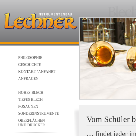
PHILOSOPHIE
GESCHICHTE
KONTAKT / ANFAHRT
ANFRAGEN
HOHES BLECH
TIEFES BLECH
POSAUNEN
SONDERINSTRUMENTE
Vom Schüler bi
OBERFLÄCHEN
UND DRÜCKER
… findet jeder i