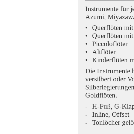
Instrumente für 
Azumi, Miyazawa
Querflöten mi
Querflöten mi
Piccoloflöten
Altflöten
Kinderflöten 
Die Instrumente 
versilbert oder V
Silberlegierungen 
Goldflöten.
H-Fuß, G-Kla
Inline, Offset
Tonlöcher gelö