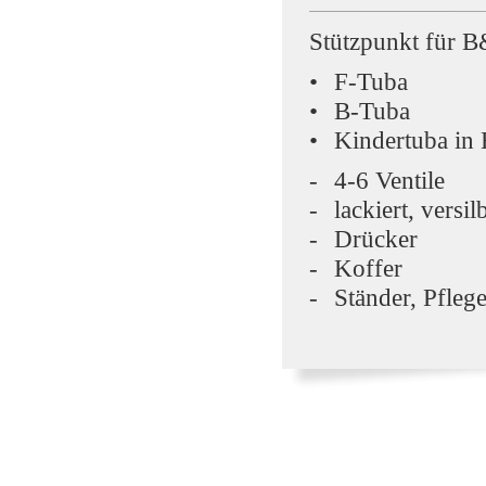
Stützpunkt für 
F-Tuba
B-Tuba
Kindertuba in 
4-6 Ventile
lackiert, versil
Drücker
Koffer
Ständer, Pfleg