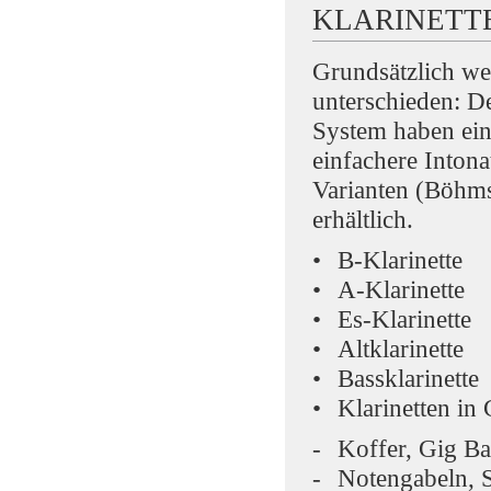
KLARINETT
Grundsätzlich wer
unterschieden: D
System haben ein
einfachere Inton
Varianten (Böhms
erhältlich.
B-Klarinette
A-Klarinette
Es-Klarinette
Altklarinette
Bassklarinette
Klarinetten in
Koffer, Gig Ba
Notengabeln, S