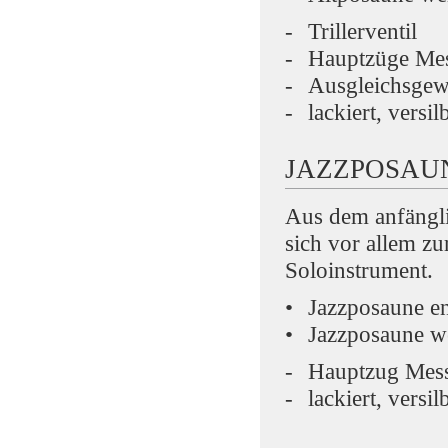
Trillerventil
Hauptzüge Mes
Ausgleichsgew
lackiert, versil
JAZZPOSAU
Aus dem anfängli
sich vor allem zu
Soloinstrument.
Jazzposaune e
Jazzposaune w
Hauptzug Mess
lackiert, versil